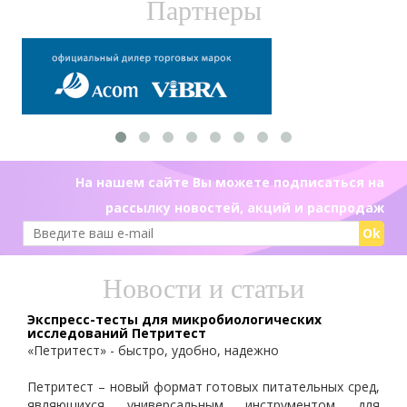
Партнеры
На нашем сайте Вы можете подписаться на
рассылку новостей, акций и распродаж
Ok
Новости и статьи
Экспресс-тесты для микробиологических
исследований Петритест
«Петритест» - быстро, удобно, надежно
Петритест – новый формат готовых питательных сред,
являющихся универсальным инструментом для