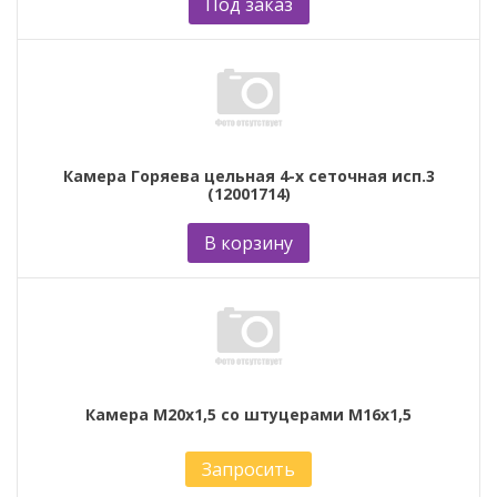
Под заказ
Камера Горяева цельная 4-х сеточная исп.3
(12001714)
В корзину
Камера М20х1,5 со штуцерами М16х1,5
Запросить