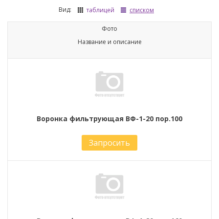
Вид:
таблицей
списком
Фото
Название и описание
Воронка фильтрующая ВФ-1-20 пор.100
Запросить