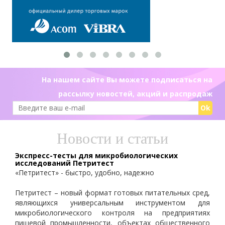
На нашем сайте Вы можете подписаться на
рассылку новостей, акций и распродаж
Ok
Новости и статьи
Экспресс-тесты для микробиологических
исследований Петритест
«Петритест» - быстро, удобно, надежно
Петритест – новый формат готовых питательных сред,
являющихся универсальным инструментом для
микробиологического контроля на предприятиях
пищевой промышленности, объектах общественного