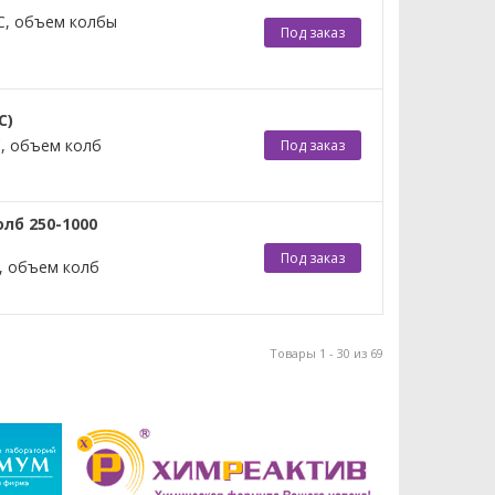
°С, объем колбы
Под заказ
С)
С, объем колб
Под заказ
лб 250-1000
Под заказ
С, объем колб
Товары 1 - 30 из 69