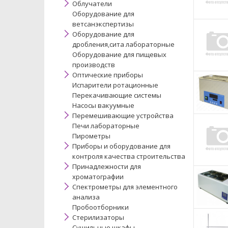
Облучатели
Оборудование для
ветсанэкспертизы
Оборудование для
дробления,сита лабораторные
Оборудование для пищевых
производств
Оптические приборы
Испарители ротационные
Перекачивающие системы
Насосы вакуумные
Перемешивающие устройства
Печи лабораторные
Пирометры
Приборы и оборудование для
контроля качества строительства
Принадлежности для
хроматографии
Спектрометры для элементного
анализа
Пробоотборники
Стерилизаторы
Сушильные шкафы