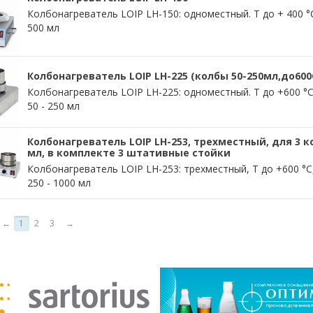
Колбонагреватель LOIP LH-150: одноместный. Т до + 400 
500 мл
Колбонагреватель LOIP LH-225 (колбы 50-250мл,до600
Колбонагреватель LOIP LH-225: одноместный. Т до +600 °
50 - 250 мл
Колбонагреватель LOIP LH-253, трехместный, для 3 ко
мл, в комплекте 3 штативные стойки
Колбонагреватель LOIP LH-253: трехместный, Т до +600 °
250 - 1000 мл
←
1
2
3
→