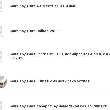
Баня водяная 4-х местная UT-4304Е
Баня водяная Daihan WB-11
Баня водяная Ecotherm Е10U, полипропилен, 10 л, с 
1,0 кВт
Баня водяная LOIP LB-140 четырехместная
Баня водяная лаборат. одноместная без эл. плитки