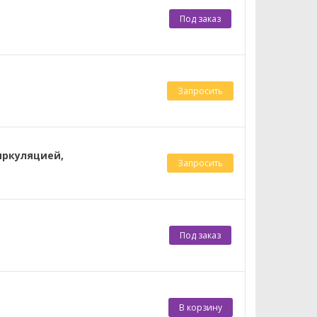
Под заказ
Запросить
циркуляцией,
Запросить
Под заказ
В корзину