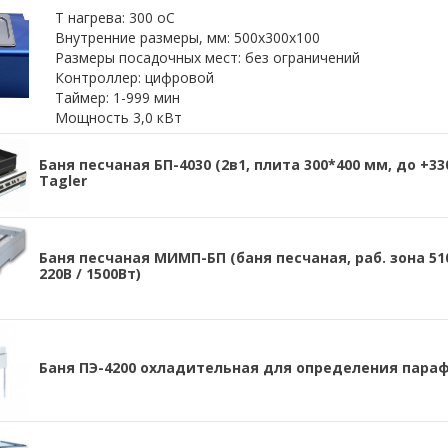
Т нагрева: 300 оС
Внутренние размеры, мм: 500х300х100
Размеры посадочных мест: без ограничений
Контроллер: цифровой
Таймер: 1-999 мин
Мощность 3,0 кВт
Баня песчаная БП-4030 (2в1, плита 300*400 мм, до +33
Tagler
Баня песчаная МИМП-БП (баня песчаная, раб. зона 510
220В / 1500Вт)
Баня ПЭ-4200 охладительная для определения пара