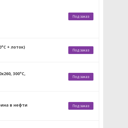
Под заказ
0°C + лоток)
Под заказ
х260, 300°С,
Под заказ
фина в нефти
Под заказ