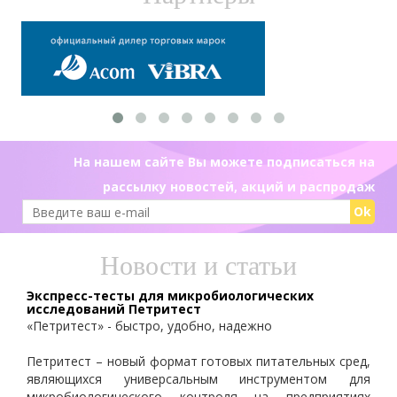
На нашем сайте Вы можете подписаться на
рассылку новостей, акций и распродаж
Ok
Новости и статьи
Экспресс-тесты для микробиологических
исследований Петритест
«Петритест» - быстро, удобно, надежно
Петритест – новый формат готовых питательных сред,
являющихся универсальным инструментом для
микробиологического контроля на предприятиях