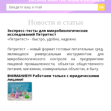
рассылку новостей, акций и распродаж
Ok
Новости и статьи
Экспресс-тесты для микробиологических
исследований Петритест
«Петритест» - быстро, удобно, надежно
Петритест – новый формат готовых питательных сред,
являющихся универсальным инструментом для
микробиологического контроля на предприятиях
пищевой промышленности, объектах общественного
питания, магазинах, коммунальных объектах, в быту.
ВНИМАНИЕ!!!! Работаем только с юридическими
лицами!