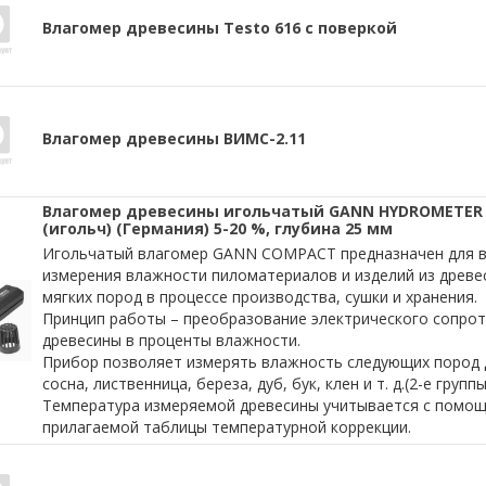
Влагомер древесины Testo 616 с поверкой
Влагомер древесины ВИМС-2.11
Влагомер древесины игольчатый GANN HYDROMETER
(игольч) (Германия) 5-20 %, глубина 25 мм
Игольчатый влагомер GANN COMPACT предназначен для 
измерения влажности пиломатериалов и изделий из древе
мягких пород в процессе производства, сушки и хранения.
Принцип работы – преобразование электрического сопро
древесины в проценты влажности.
Прибор позволяет измерять влажность следующих пород д
сосна, лиственница, береза, дуб, бук, клен и т. д.(2-е групп
Температура измеряемой древесины учитывается с помо
прилагаемой таблицы температурной коррекции.