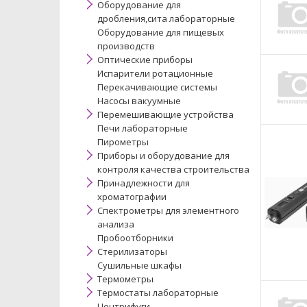
Оборудование для
дробления,сита лабораторные
Оборудование для пищевых
производств
Оптические приборы
Испарители ротационные
Перекачивающие системы
Насосы вакуумные
Перемешивающие устройства
Печи лабораторные
Пирометры
Приборы и оборудование для
контроля качества строительства
Принадлежности для
хроматографии
Спектрометры для элементного
анализа
Пробоотборники
Стерилизаторы
Сушильные шкафы
Термометры
Термостаты лабораторные
Центрифуги