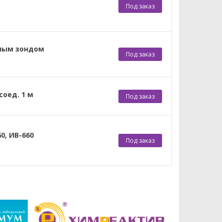
Под заказ
ьным зондом
Под заказ
соед. 1 м
Под заказ
0, ИВ-660
Под заказ