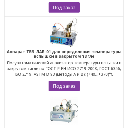
Под заказ
Аппарат ТВЗ-ЛАБ-01 для определения температуры
вспышки в закрытом тигле
Полуавтоматический анализатор температуры вспышки в
закрытом тигле по ГОСТ Р ЕН ИСО 2719-2008, ГОСТ 6356,
ISO 2719, ASTM D 93 (методы А и B); (+40…+370)°С
Под заказ