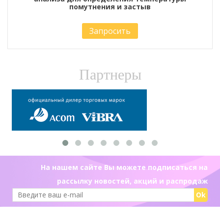
помутнения и застыв
Запросить
Партнеры
На нашем сайте Вы можете подписаться на
рассылку новостей, акций и распродаж
Ok