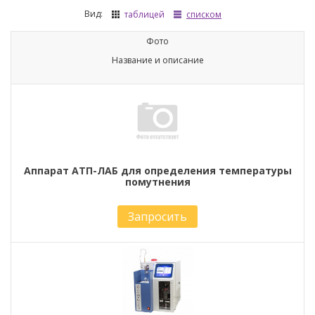
Вид:
таблицей
списком
Фото
Название и описание
Аппарат АТП-ЛАБ для определения температуры
помутнения
Запросить