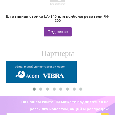
Штативная стойка LA-140 для колбонагревателя FH-
200
Под заказ
Партнеры
На нашем сайте Вы можете подписаться на
рассылку новостей, акций и распродаж