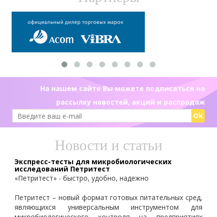
На нашем сайте Вы можете подписаться на
рассылку новостей, акций и распродаж
Ok
Новости и статьи
Экспресс-тесты для микробиологических
исследований Петритест
«Петритест» - быстро, удобно, надежно
Петритест – новый формат готовых питательных сред,
являющихся универсальным инструментом для
микробиологического контроля на предприятиях