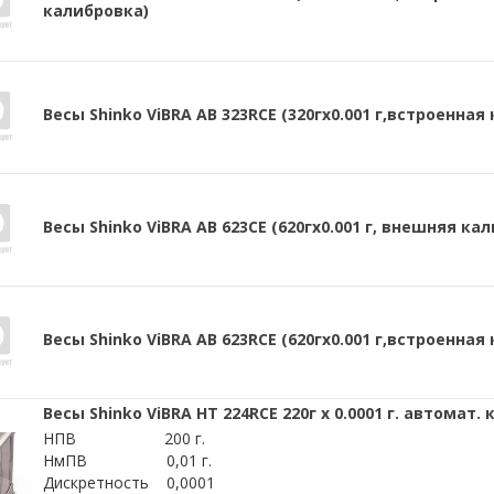
калибровка)
Весы Shinko ViBRA AB 323RCE (320гх0.001 г,встроенная
Весы Shinko ViBRA AB 623CE (620гх0.001 г, внешняя ка
Весы Shinko ViBRA AB 623RCE (620гх0.001 г,встроенная
Весы Shinko ViBRA HT 224RCE 220г х 0.0001 г. автомат.
НПВ 200 г.
НмПВ 0,01 г.
Дискретность 0,0001