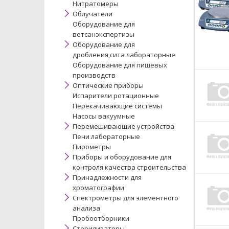
Нитратомеры
Облучатели
Оборудование для
ветсанэкспертизы
Оборудование для
дробления,сита лабораторные
Оборудование для пищевых
производств
Оптические приборы
Испарители ротационные
Перекачивающие системы
Насосы вакуумные
Перемешивающие устройства
Печи лабораторные
Пирометры
Приборы и оборудование для
контроля качества строительства
Принадлежности для
хроматографии
Спектрометры для элементного
анализа
Пробоотборники
Стерилизаторы