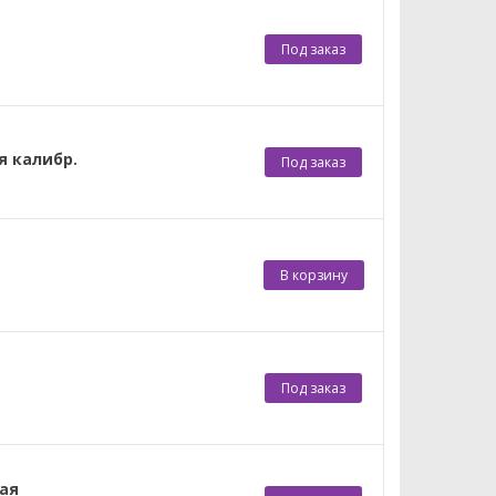
Под заказ
я калибр.
Под заказ
В корзину
Под заказ
ная