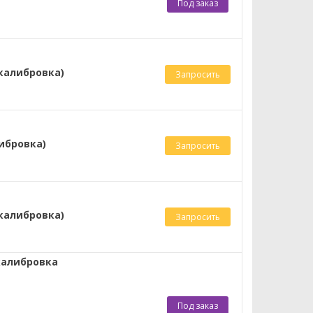
Под заказ
 калибровка)
Запросить
либровка)
Запросить
 калибровка)
Запросить
 калибровка
Под заказ