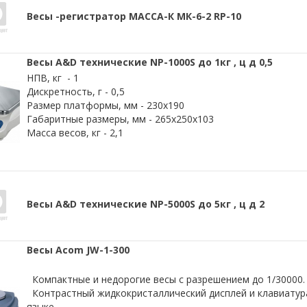
Весы -регистратор МАССА-К МК-6-2 RP-10
Весы A&D технические NP-1000S до 1кг , ц д 0,5
НПВ, кг - 1
Дискретность, г - 0,5
Размер платформы, мм - 230x190
Габаритные размеры, мм - 265x250x103
Масса весов, кг - 2,1
Весы A&D технические NP-5000S до 5кг , ц д 2
Весы Acom JW-1-300
Компактные и недорогие весы с разрешением до 1/30000.
Контрастный жидкокристаллический дисплей и клавиатура
языке.