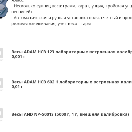
Несколько единиц веса: грамм, карат, унция, тройская унци
пеннивейт.
Автоматическая и ручная установка ноля, счетный и про
режимы взвешивания, учет веса тары.
Весы ADAM HCB 123 лабораторные встроенная калибр
0,001 г
Весы ADAM HCB 602 Н лабораторные встроенная калиб
0,01 г
Весы AND NP-5001S (5000 г, 1 г, внешняя калибровка)