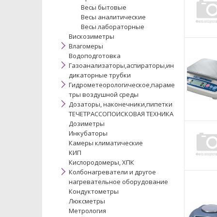
Весы бытовые
Весы аналитические
Весы лабораторные
Вискозиметры
Влагомеры
Водоподготовка
Газоанализаторы,аспираторы,ин
дикаторные трубки
Гидрометеорологическое,параме
тры воздушной среды
Дозаторы, наконечники,пипетки
ТЕЧЕТРАССОПОИСКОВАЯ ТЕХНИКА
Дозиметры
Инкубаторы
Камеры климатические
КИП
Кислородомеры, ХПК
Колбонагреватели и другое
нагревательное оборудование
Кондуктометры
Люксметры
Метрология