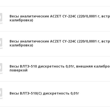
Весы аналитические ACZET CY-224С (220/0,0001 г, вст
калибровка)
Весы аналитические ACZET CY-224С (220/0,0001 г, вст
калибровка)
Весы ВЛТЭ-510 дискретность 0,01г, внешняя калибров
поверкой
Весы ВЛТЭ-510(С) дискретность 0,01г