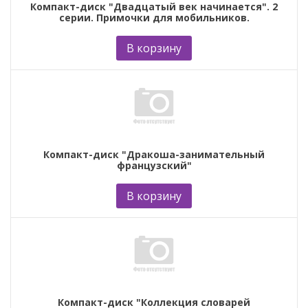
Компакт-диск "Двадцатый век начинается". 2
серии. Примочки для мобильников.
В корзину
Компакт-диск "Дракоша-занимательный
французский"
В корзину
Компакт-диск "Коллекция словарей