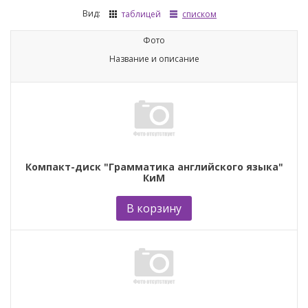
Вид:
таблицей
списком
Фото
Название и описание
Компакт-диск "Грамматика английского языка"
КиМ
В корзину