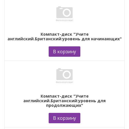
Компакт-диск "Учите
английский.Британский:уровень для начинающих"
В корзину
Компакт-диск "Учите
английский.Британский:уровень для
продолжающих"
В корзину