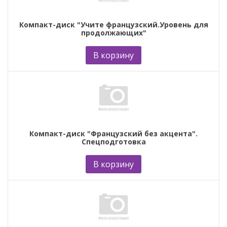
Компакт-диск "Учите французский.Уровень для
продолжающих"
В корзину
Компакт-диск "Французский без акцента".
Спецподготовка
В корзину