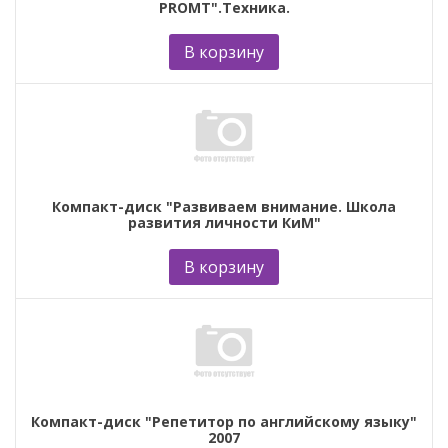
PROMT".Техника.
В корзину
Компакт-диск "Развиваем внимание. Школа
развития личности КиМ"
В корзину
Компакт-диск "Репетитор по английскому языку"
2007