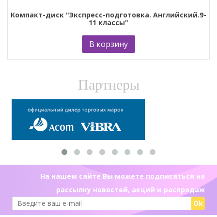
Компакт-диск "Экспресс-подготовка. Английский.9-
11 классы"
В корзину
Партнеры
На нашем сайте Вы можете подписаться на
рассылку новостей, акций и распродаж
Ok