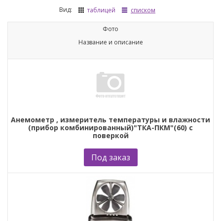
Вид:
таблицей
списком
Фото
Название и описание
Анемометр , измеритель температуры и влажности
(прибор комбинированный)"ТКА-ПКМ"(60) с
поверкой
Под заказ