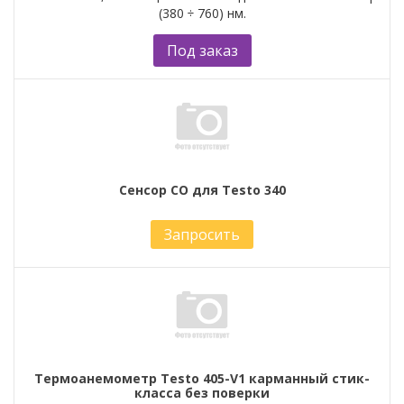
(380 ÷ 760) нм.
Под заказ
Сенсор СО для Testo 340
Запросить
Термоанемометр Testo 405-V1 карманный стик-
класса без поверки