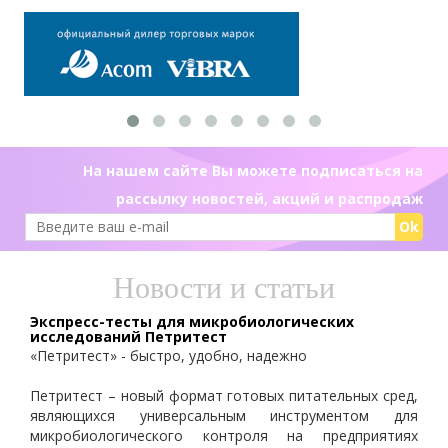
На нашем сайте Вы можете подписаться на
рассылку новостей, акций и распродаж
Ok
Новости и статьи
Экспресс-тесты для микробиологических
исследований Петритест
«Петритест» - быстро, удобно, надежно
Петритест – новый формат готовых питательных сред,
являющихся универсальным инструментом для
микробиологического контроля на предприятиях