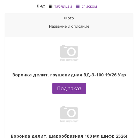
Вид:
таблицей
списком
Фото
Название и описание
Воронка делит. грушевидная ВД-3-100 19/26 Укр
Под заказ
Воронка делит. шарообразная 100 мл шифр 2526(