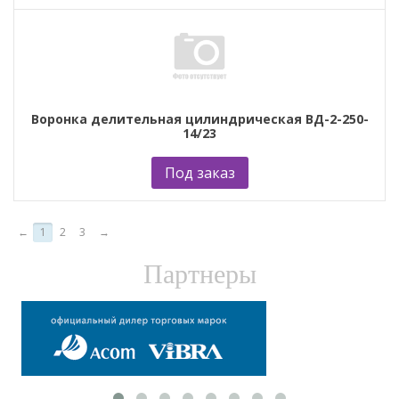
Воронка делительная цилиндрическая ВД-2-250-
14/23
Под заказ
←
1
2
3
→
Партнеры