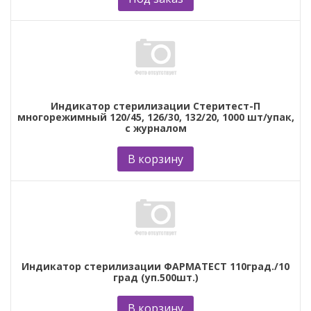
Индикатор стерилизации Стеритест-П
многорежимный 120/45, 126/30, 132/20, 1000 шт/упак,
с журналом
В корзину
Индикатор стерилизации ФАРМАТЕСТ 110град./10
град (уп.500шт.)
В корзину