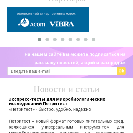
На нашем сайте Вы можете подписаться на
рассылку новостей, акций и распродаж
Ok
Новости и статьи
Экспресс-тесты для микробиологических
исследований Петритест
«Петритест» - быстро, удобно, надежно
Петритест – новый формат готовых питательных сред,
являющихся универсальным инструментом для
микробиологического контроля на предприятиях