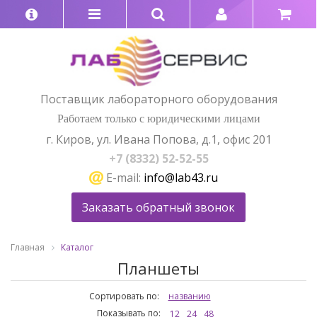
Поставщик лабораторного оборудования
Работаем только с юридическими лицами
г. Киров, ул. Ивана Попова, д.1, офис 201
+7 (8332) 52-52-55
E-mail:
info@lab43.ru
Заказать обратный звонок
Главная
Каталог
Планшеты
Сортировать по:
названию
Показывать по:
12
24
48