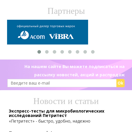
Партнеры
На нашем сайте Вы можете подписаться на
рассылку новостей, акций и распродаж
Ok
Новости и статьи
Экспресс-тесты для микробиологических
исследований Петритест
«Петритест» - быстро, удобно, надежно