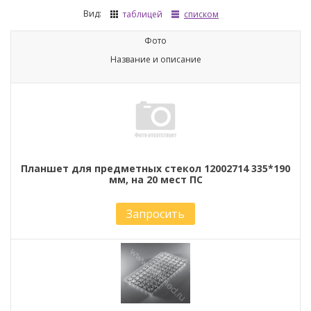
Вид:
таблицей
списком
Фото
Название и описание
Планшет для предметных стекол 12002714 335*190
мм, на 20 мест ПС
Запросить