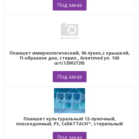
Под заказ
Планшет иммунологический, 96 лунок,с крышкой,
П-образное дно, стерил., Greetmed уп. 100
шт(12002720)
Под заказ
Планшет культуральный 12-луночный,
плоскодонный, PS, CellATTACH™, стерильный
Под заказ