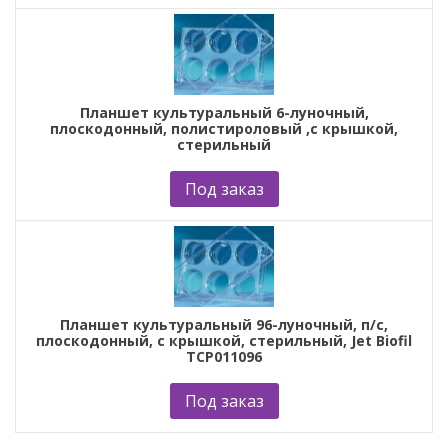
Планшет культуральный 6-луночный,
плоскодонный, полистироловый ,с крышкой,
стерильный
Под заказ
Планшет культуральный 96-луночный, п/с,
плоскодонный, с крышкой, стерильный, Jet Biofil
TCP011096
Под заказ