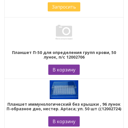
Запросить
Планшет П-50 для определения групп крови, 50
лунок, п/с 12002706
В корзину
Планшет иммунологический без крышки , 96 лунок
П-образное дно, нестер. Aptaca; уп. 50 шт ((12002724)
В корзину