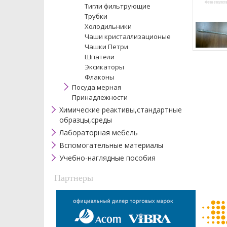
Тигли фильтрующие
Трубки
Холодильники
Чаши кристаллизационые
Чашки Петри
Шпатели
Эксикаторы
Флаконы
Посуда мерная
Принадлежности
Химические реактивы,стандартные
образцы,среды
Лабораторная мебель
Вспомогательные материалы
Учебно-наглядные пособия
Партнеры