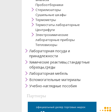
Пробоотборники
Стерилизаторы
Сушильные шкафы
Термометры
Термостаты лабораторные
Центрифуги
Электрохимические
лабораторные приборы
Тепловизоры
Лабораторная посуда и
принадлежности
Химические реактивы,стандартные
образцы,среды
Лабораторная мебель
Вспомогательные материалы
Учебно-наглядные пособия
Партнеры