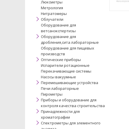
Люксметры
Метрология
Нитратомеры
Облучатели
Оборудование для
ветсанэкспертизы
Оборудование для
дробления,сита лабораторные
Оборудование для пищевых
производств
Оптические приборы
Испарители ротационные
Перекачивающие системы
Насосы вакуумные
Перемешивающие устройства
Печи лабораторные
Пирометры
Приборы и оборудование для
контроля качества строительства
Принадлежности для
хроматографии
Спектрометры для элементного
анализа