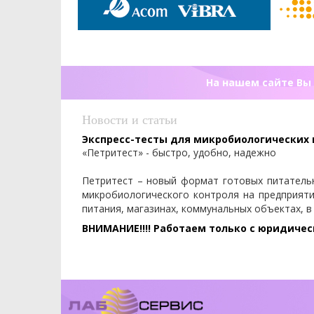
На нашем сайте Вы 
Новости и статьи
Экспресс-тесты для микробиологических
«Петритест» - быстро, удобно, надежно
Петритест – новый формат готовых питатель
микробиологического контроля на предприят
питания, магазинах, коммунальных объектах, в
ВНИМАНИЕ!!!! Работаем только с юридиче