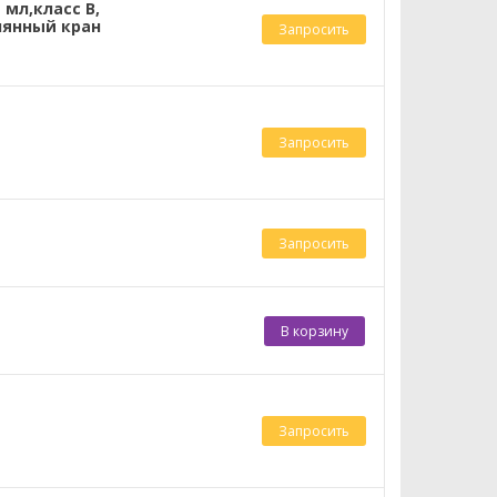
 мл,класс В,
лянный кран
Запросить
Запросить
Запросить
В корзину
Запросить