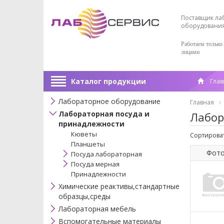
Поставщик ла
оборудовани
Работаем только
лицами
Каталог продукции
Глав
Лабораторное оборудование
Главная
Лабораторная посуда и
Лабор
принадлежности
Кюветы
Сортироват
Планшеты
Фот
Посуда лабораторная
Посуда мерная
Принадлежности
Химические реактивы,стандартные
образцы,среды
Лабораторная мебель
Вспомогательные материалы