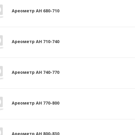
Ареометр АН 680-710
Ареометр АН 710-740
Ареометр АН 740-770
Ареометр АН 770-800
Ареометр АН 800-830