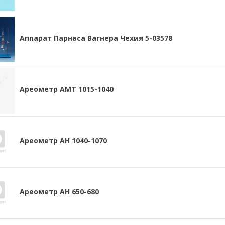
Аппарат Парнаса Вагнера Чехия 5-03578
Ареометр АМТ 1015-1040
Ареометр АН 1040-1070
Ареометр АН 650-680