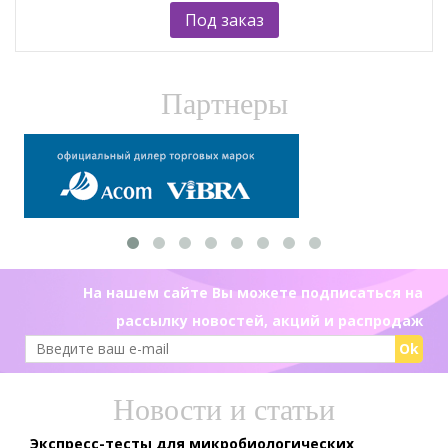
Под заказ
Партнеры
На нашем сайте Вы можете подписаться на
рассылку новостей, акций и распродаж
Ok
Новости и статьи
Экспресс-тесты для микробиологических