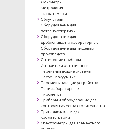
Люксметры
Метрология
Нитратомеры
Облучатели
Оборудование для
ветсанэкспертизы
Оборудование для
дробления,сита лабораторные
Оборудование для пищевых
производств
Оптические приборы
Испарители ротационные
Перекачивающие системы
Насосы вакуумные
Перемешивающие устройства
Печи лабораторные
Пирометры
Приборы и оборудование для
контроля качества строительства
Принадлежности для
хроматографии
Спектрометры для элементного
анализа