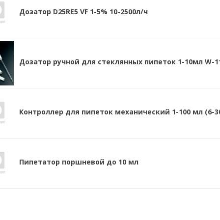
Дозатор D25RE5 VF 1-5% 10-2500л/ч
Дозатор ручной для стеклянных пипеток 1-10мл W-1
Контроллер для пипеток механический 1-100 мл (6-30
Пипетатор поршневой до 10 мл