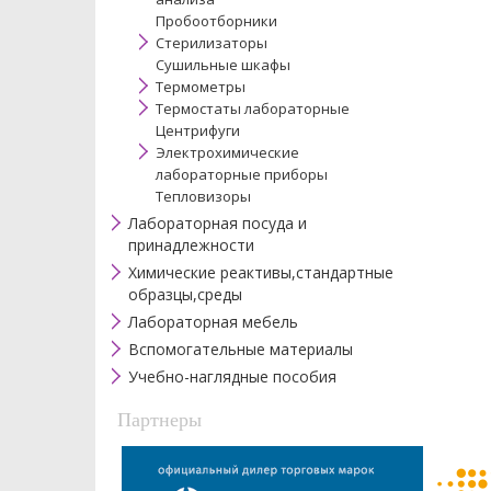
Пробоотборники
Стерилизаторы
Сушильные шкафы
Термометры
Термостаты лабораторные
Центрифуги
Электрохимические
лабораторные приборы
Тепловизоры
Лабораторная посуда и
принадлежности
Химические реактивы,стандартные
образцы,среды
Лабораторная мебель
Вспомогательные материалы
Учебно-наглядные пособия
Партнеры