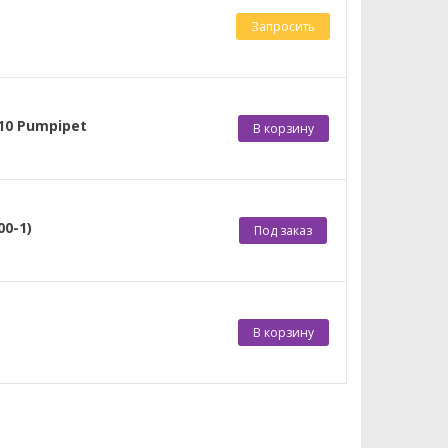
Запросить
10 Pumpipet
В корзину
0-1)
Под заказ
В корзину