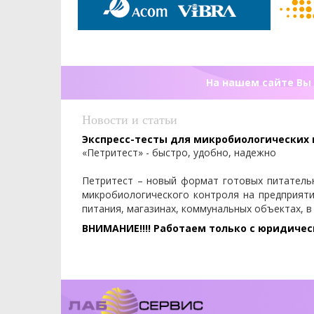
На нашем сайте Вы 
Новости и статьи
Экспресс-тесты для микробиологических
«Петритест» - быстро, удобно, надежно
Петритест – новый формат готовых питатель
микробиологического контроля на предприят
питания, магазинах, коммунальных объектах, в
ВНИМАНИЕ!!!! Работаем только с юридиче