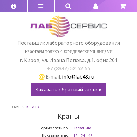
Поставщик лабораторного оборудования
Работаем только с юридическими лицами
г. Киров, ул. Ивана Попова, д.1, офис 201
+7 (8332) 52-52-55
E-mail:
info@lab43.ru
Заказать обратный звонок
Главная
Каталог
Краны
Сортировать по:
названию
Показывать по:
12
24
48