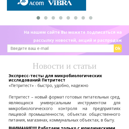
На нашем сайте Вы можете подписаться на
рассылку новостей, акций и распродаж
Ok
Новости и статьи
Экспресс-тесты для микробиологических
исследований Петритест
«Петритест» - быстро, удобно, надежно
Петритест – новый формат готовых питательных сред,
являющихся универсальным инструментом для
микробиологического контроля на предприятиях
пищевой промышленности, объектах общественного
питания, магазинах, коммунальных объектах, в быту.
ВНИМАНИЕ!!!! Работаем только с юридическими