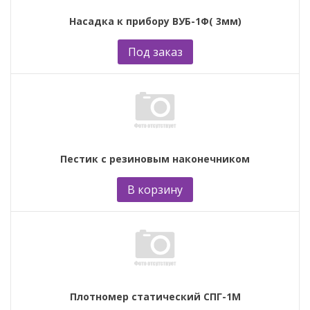
Насадка к прибору ВУБ-1Ф( 3мм)
Под заказ
Пестик с резиновым наконечником
В корзину
Плотномер статический СПГ-1М