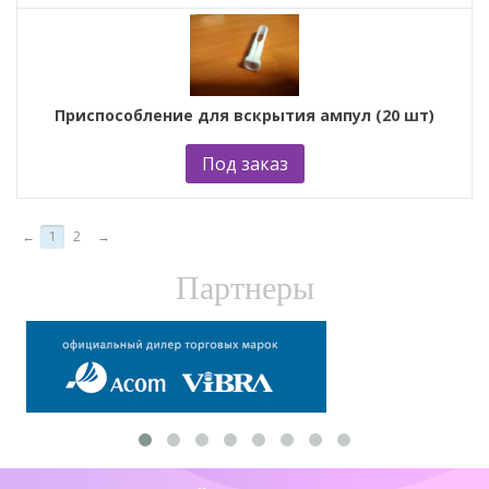
Приспособление для вскрытия ампул (20 шт)
Под заказ
←
1
2
→
Партнеры