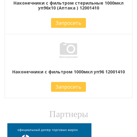
Наконечники с фильтром стерильные 1000мкл
уп96х10 (Аптака ) 12001410
Запросить
Наконечники с фильтром 1000мкл уп96 12001410
Запросить
Партнеры