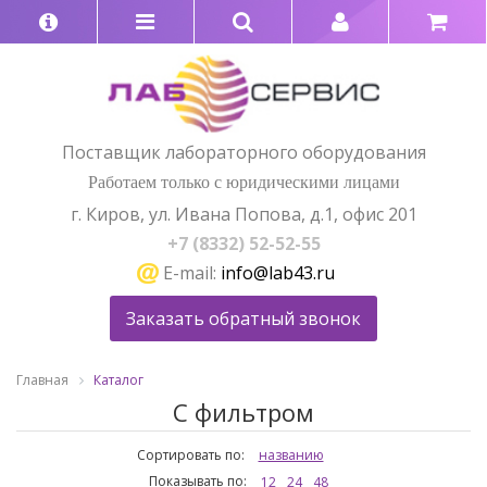
Поставщик лабораторного оборудования
Работаем только с юридическими лицами
г. Киров, ул. Ивана Попова, д.1, офис 201
+7 (8332) 52-52-55
E-mail:
info@lab43.ru
Заказать обратный звонок
Главная
Каталог
С фильтром
Сортировать по:
названию
Показывать по:
12
24
48