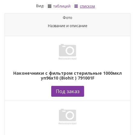
Вид:
таблицей
списком
Фото
Название и описание
Наконечники с фильтром стерильные 1000мкл
уп96х10 (Biohit ) 791001F
Под заказ