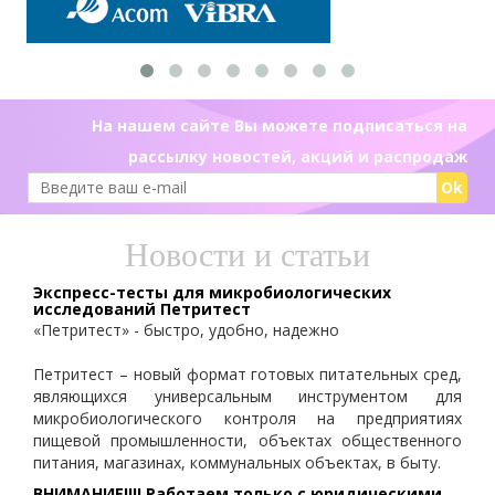
На нашем сайте Вы можете подписаться на
рассылку новостей, акций и распродаж
Ok
Новости и статьи
Экспресс-тесты для микробиологических
исследований Петритест
«Петритест» - быстро, удобно, надежно
Петритест – новый формат готовых питательных сред,
являющихся универсальным инструментом для
микробиологического контроля на предприятиях
пищевой промышленности, объектах общественного
питания, магазинах, коммунальных объектах, в быту.
ВНИМАНИЕ!!!! Работаем только с юридическими