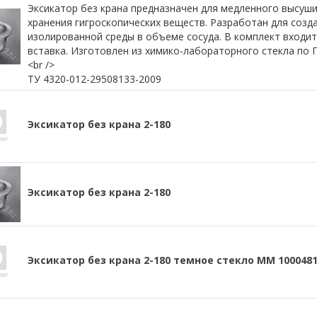
Эксикатор без крана предназначен для медленного высуши
хранения гигроскопических веществ. Разработан для созд
изолированной среды в объеме сосуда. В комплект входит
вставка. Изготовлен из химико-лабораторного стекла по 
<br />
ТУ 4320-012-29508133-2009
Эксикатор без крана 2-180
Эксикатор без крана 2-180
Эксикатор без крана 2-180 темное стекло ММ 100048