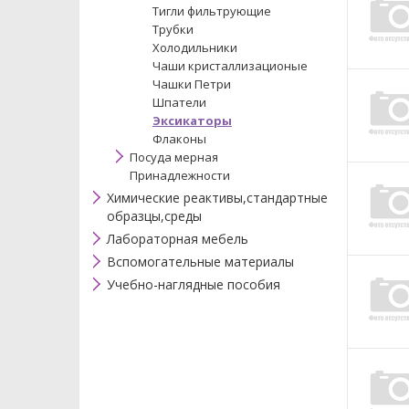
Тигли фильтрующие
Трубки
Холодильники
Чаши кристаллизационые
Чашки Петри
Шпатели
Эксикаторы
Флаконы
Посуда мерная
Принадлежности
Химические реактивы,стандартные
образцы,среды
Лабораторная мебель
Вспомогательные материалы
Учебно-наглядные пособия