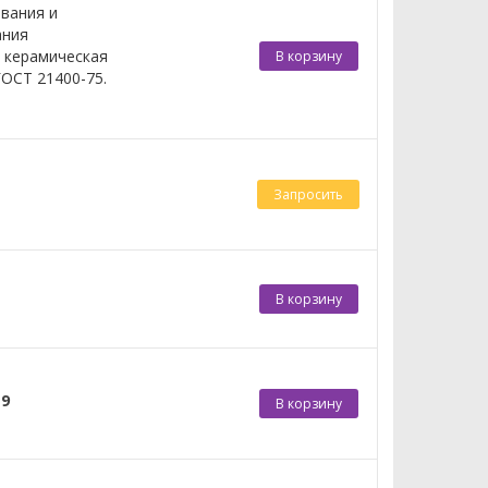
вания и
ания
 керамическая
В корзину
ГОСТ 21400-75.
Запросить
В корзину
19
В корзину