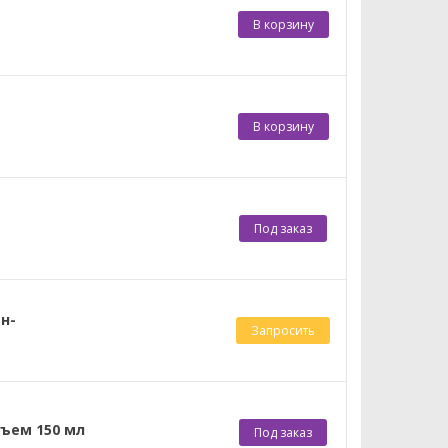
В корзину
В корзину
Под заказ
н-
Запросить
бъем 150 мл
Под заказ