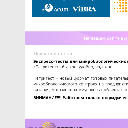
На нашем сайте Вы 
Новости и статьи
Экспресс-тесты для микробиологических
«Петритест» - быстро, удобно, надежно
Петритест – новый формат готовых питатель
микробиологического контроля на предприят
питания, магазинах, коммунальных объектах, в
ВНИМАНИЕ!!!! Работаем только с юридиче