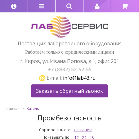
Поставщик лабораторного оборудования
Работаем только с юридическими лицами
г. Киров, ул. Ивана Попова, д.1, офис 201
+7 (8332) 52-52-55
E-mail:
info@lab43.ru
Заказать обратный звонок
Главная
Каталог
Промбезопасность
Сортировать по:
названию
Показывать по:
12
24
48