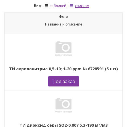
Вид:
таблицей
списком
Фото
Название и описание
ТИ акрилонитрил 0,5-10; 1-20 ppm № 6728591 (5 шт)
Под заказ
ТИ диоксид серы SO2-0.007 5.3-190 мг/м3