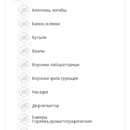
Аллонжы, изгибы
Банки,склянки
Бутыли
Виалы
Воронки лабораторные
Воронки фильтрующие
Насадки
Дефлегматор
Камеры
Горяева,хроматографические