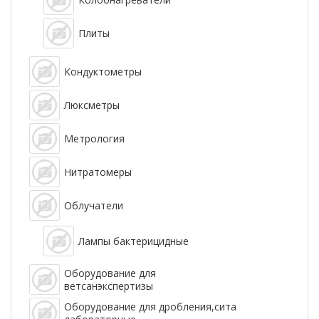
Плиты
Кондуктометры
Люксметры
Метрология
Нитратомеры
Облучатели
Лампы бактерицидные
Оборудование для
ветсанэкспертизы
Оборудование для дробления,сита