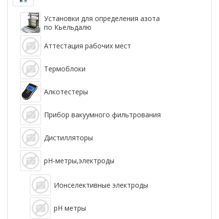
Установки для определения азота
по Кьельдалю
Аттестация рабочих мест
Термоблоки
Алкотестеры
Прибор вакуумного фильтрования
Дистилляторы
pH-метры,электроды
Ионселективные электроды
рН метры