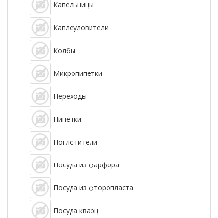
Капельницы
Каплеуловители
Колбы
Микропипетки
Переходы
Пипетки
Поглотители
Посуда из фарфора
Посуда из фторопласта
Посуда кварц