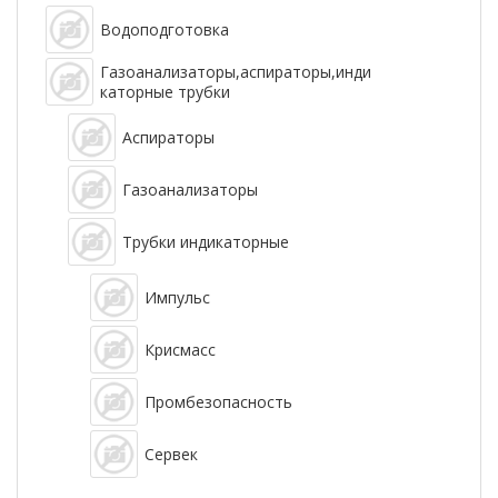
Водоподготовка
Газоанализаторы,аспираторы,инди
каторные трубки
Аспираторы
Газоанализаторы
Трубки индикаторные
Импульс
Крисмасс
Промбезопасность
Сервек