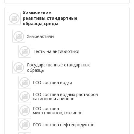
Химические
реактивы,стандартные
образцы,среды
Химреактивы
Тесты на антибиотики
Государственные стандартные
образцы
ГСО состава водки
ГСО состава водных растворов
катионов и анионов
ГСО состава
микотоксинов,токсинов
ГСО состава нефтепродуктов