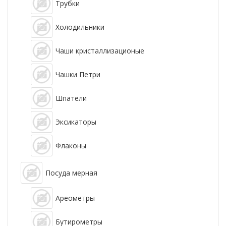
Трубки
Холодильники
Чаши кристаллизационые
Чашки Петри
Шпатели
Эксикаторы
Флаконы
Посуда мерная
Ареометры
Бутирометры