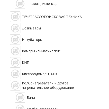
Флакон-диспенсер
ТЕЧЕТРАССОПОИСКОВАЯ ТЕХНИКА
Дозиметры
Инкубаторы
Камеры климатические
КИП
Кислородомеры, ХПК
Колбонагреватели и другое
нагревательное оборудование
Бани
Колбонагреватели