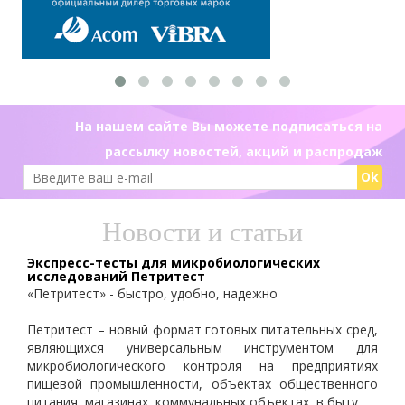
На нашем сайте Вы можете подписаться на
рассылку новостей, акций и распродаж
Ok
Новости и статьи
Экспресс-тесты для микробиологических
исследований Петритест
«Петритест» - быстро, удобно, надежно
Петритест – новый формат готовых питательных сред,
являющихся универсальным инструментом для
микробиологического контроля на предприятиях
пищевой промышленности, объектах общественного
питания, магазинах, коммунальных объектах, в быту.