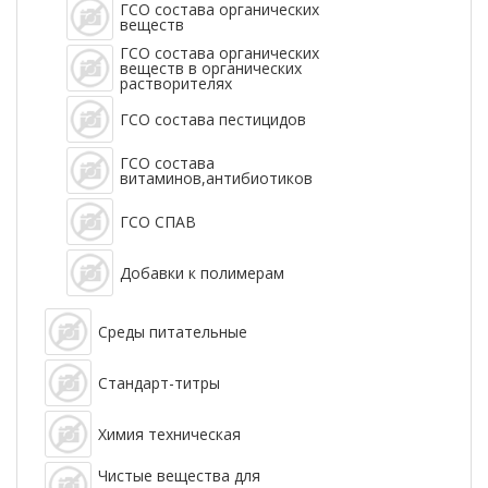
ГСО состава органических
веществ
ГСО состава органических
веществ в органических
растворителях
ГСО состава пестицидов
ГСО состава
витаминов,антибиотиков
ГСО СПАВ
Добавки к полимерам
Среды питательные
Стандарт-титры
Химия техническая
Чистые вещества для