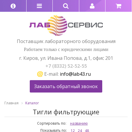
Поставщик лабораторного оборудования
Работаем только с юридическими лицами
г. Киров, ул. Ивана Попова, д.1, офис 201
+7 (8332) 52-52-55
E-mail:
info@lab43.ru
Заказать обратный звонок
Главная
Каталог
Тигли фильтрующие
Сортировать по:
названию
Показывать по:
12
24
48