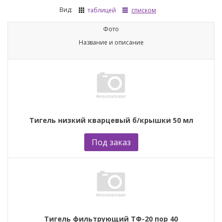
Вид:
таблицей
списком
Фото
Название и описание
Тигель низкий кварцевый б/крышки 50 мл
Под заказ
Тигель фильтрующий ТФ-20 пор 40