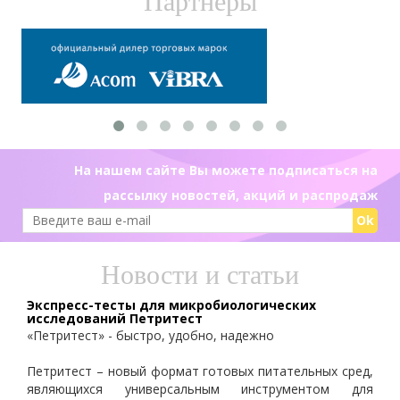
Партнеры
На нашем сайте Вы можете подписаться на
рассылку новостей, акций и распродаж
Ok
Новости и статьи
Экспресс-тесты для микробиологических
исследований Петритест
«Петритест» - быстро, удобно, надежно
Петритест – новый формат готовых питательных сред,
являющихся универсальным инструментом для