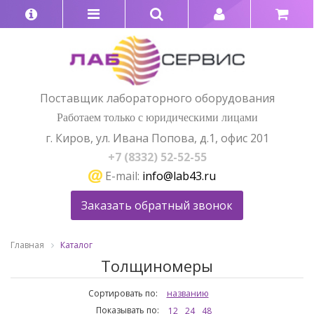
Поставщик лабораторного оборудования
Работаем только с юридическими лицами
г. Киров, ул. Ивана Попова, д.1, офис 201
+7 (8332) 52-52-55
E-mail:
info@lab43.ru
Заказать обратный звонок
Главная
Каталог
Толщиномеры
Сортировать по:
названию
Показывать по:
12
24
48