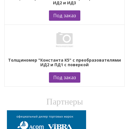
ИД2 и ИД3
Под заказ
Толщиномер "Константа К5" с преобразователями
ИД2 и ПД1 с поверкой
Под заказ
Партнеры