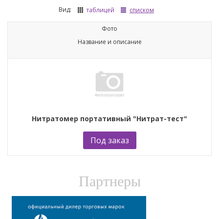
Вид:
таблицей
списком
Фото
Название и описание
Нитратомер портативный "Нитрат-тест"
Под заказ
Партнеры