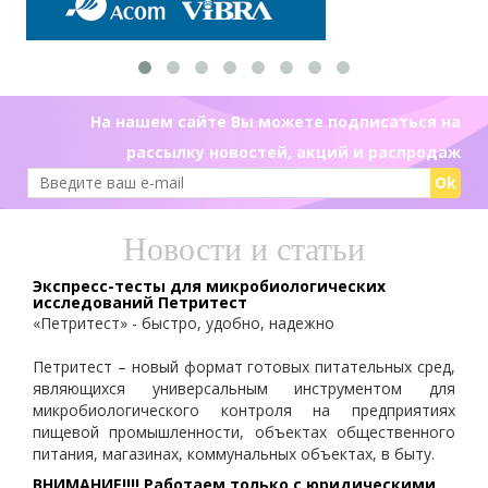
На нашем сайте Вы можете подписаться на
рассылку новостей, акций и распродаж
Ok
Новости и статьи
Экспресс-тесты для микробиологических
исследований Петритест
«Петритест» - быстро, удобно, надежно
Петритест – новый формат готовых питательных сред,
являющихся универсальным инструментом для
микробиологического контроля на предприятиях
пищевой промышленности, объектах общественного
питания, магазинах, коммунальных объектах, в быту.
ВНИМАНИЕ!!!! Работаем только с юридическими