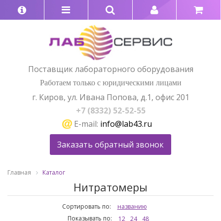
Поставщик лабораторного оборудования
Работаем только с юридическими лицами
г. Киров, ул. Ивана Попова, д.1, офис 201
+7 (8332) 52-52-55
E-mail:
info@lab43.ru
Заказать обратный звонок
Главная
Каталог
Нитратомеры
Сортировать по:
названию
Показывать по:
12
24
48