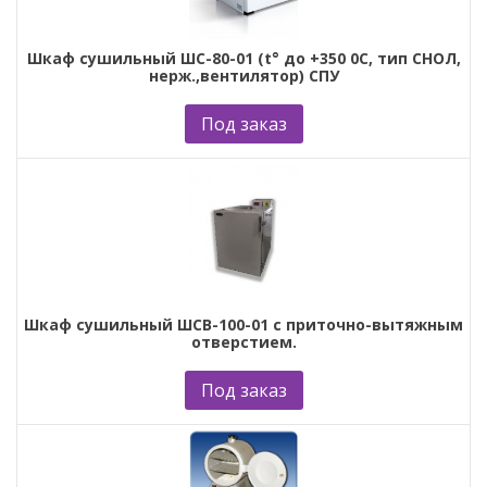
Шкаф сушильный ШС-80-01 (t° до +350 0С, тип СНОЛ,
нерж.,вентилятор) СПУ
Под заказ
Шкаф сушильный ШСВ-100-01 с приточно-вытяжным
отверстием.
Под заказ