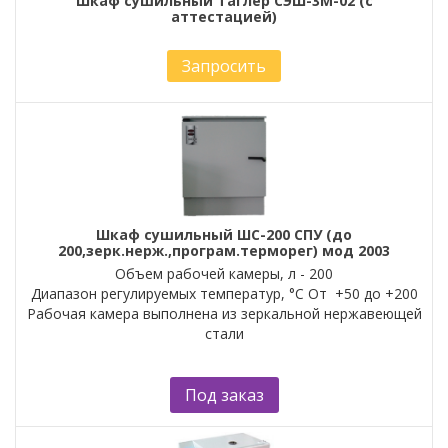
Шкаф сушильный Таглер СЭШ-3М-02 (с
аттестацией)
Запросить
Шкаф сушильный ШС-200 СПУ (до
200,зерк.нерж.,програм.терморег) мод 2003
Объем рабочей камеры, л - 200
Диапазон регулируемых температур, °С От +50 до +200
Рабочая камера выполнена из зеркальной нержавеющей
стали
Под заказ