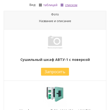
Вид:
таблицей
списком
Фото
Название и описание
Сушильный шкаф АBТУ-1 с поверкой
Запросить