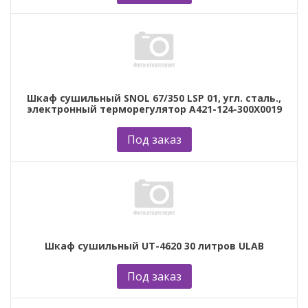
Шкаф сушильный SNOL 67/350 LSP 01, угл. сталь.,
электронный терморегулятор А421-124-300Х0019
Под заказ
Шкаф сушильный UT-4620 30 литров ULAB
Под заказ