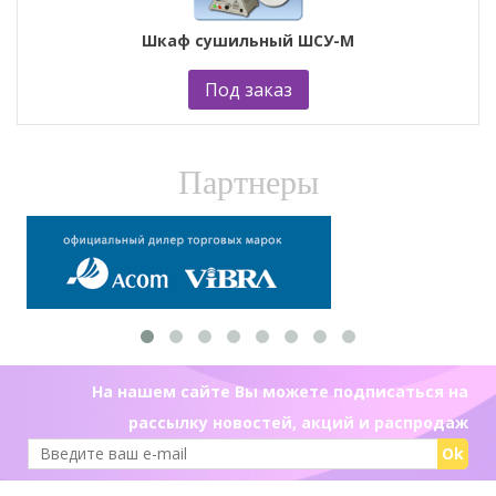
Шкаф сушильный ШСУ-М
Под заказ
Партнеры
На нашем сайте Вы можете подписаться на
рассылку новостей, акций и распродаж
Ok