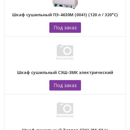
Шкаф сушильный ПЭ-4630М (0041) (120 л / 320°С)
Под заказ
Шкаф сушильный СЭШ-3МК электрический
Под заказ