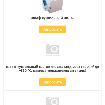
Шкаф сушильный ШС-40
Запросить
Шкаф сушильный ШС-80 МК СПУ мод.2004 (80 л, t°до
+350 °С, камера-нержавеющая сталь)
Запросить