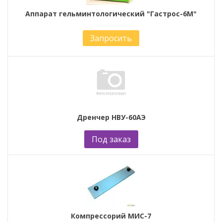
Аппарат гельминтологический "Гастрос-6М"
Запросить
Дренчер НВУ-60АЭ
Под заказ
Компрессорий МИС-7