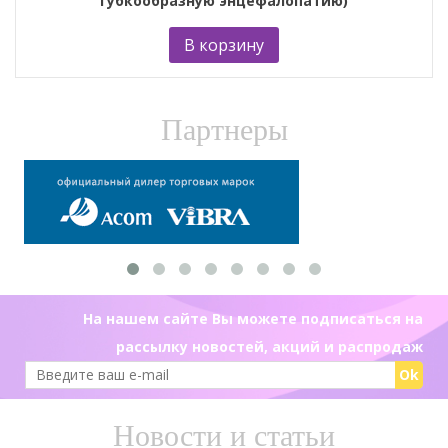
губкообразную энцефалопатию)
В корзину
Партнеры
На нашем сайте Вы можете подписаться на
рассылку новостей, акций и распродаж
Ok
Новости и статьи