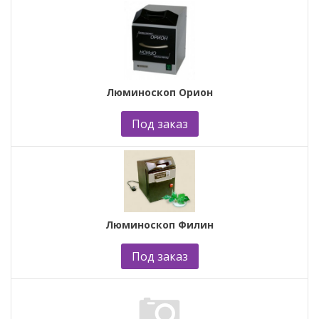
Люминоскоп Орион
Под заказ
Люминоскоп Филин
Под заказ