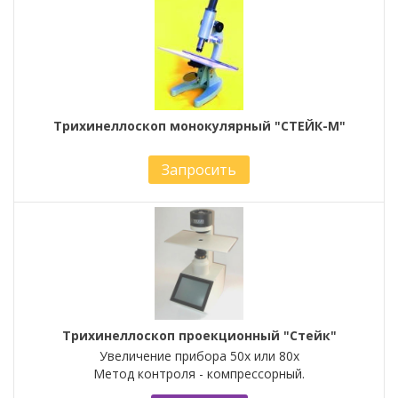
Трихинеллоскоп монокулярный "СТЕЙК-М"
Запросить
Трихинеллоскоп проекционный "Стейк"
Увеличение прибора 50х или 80х
Метод контроля - компрессорный.