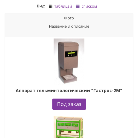
Вид:
таблицей
списком
Фото
Название и описание
Аппарат гельминтологический "Гастрос-2М"
Под заказ