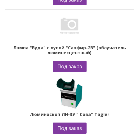
Лампа "Вуда" с лупой "Сапфир-2В" (облучатель
люминесцентный)
Под заказ
Люминоскоп ЛН-3У " Сова" Tagler
Под заказ