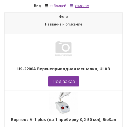
Вид:
таблицей
списком
Фото
Название и описание
US-2200A Верхнеприводная мешалка, ULAB
Под заказ
Вортекс V-1 plus (на 1 пробирку 0,2-50 мл), BioSan