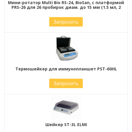
Мини-ротатор Multi Bio RS-24, BioSan, с платформой
PRS-26 для 26 пробирок диам. до 15 мм (1.5 мл, 2
Запросить
Термошейкер для иммунопланшет PST-60HL
Запросить
Шейкер ST-3L ELMI