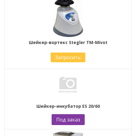
Шейкер-вортекс Stegler TM-Mivot
Запросить
Шейкер-инкубатор ES 20/60
Под заказ