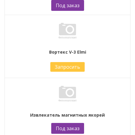
Под заказ
Вортекс V-3 Elmi
Запросить
Извлекатель магнитных якорей
Под заказ