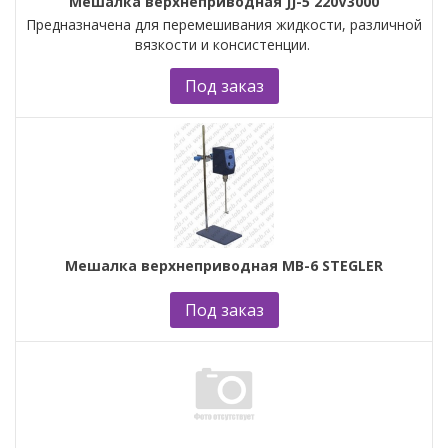
Мешалка верхнеприводная JJ-5 220V3000
Предназначена для перемешивания жидкости, различной
вязкости и консистенции.
Под заказ
Мешалка верхнеприводная МВ-6 STEGLER
Под заказ