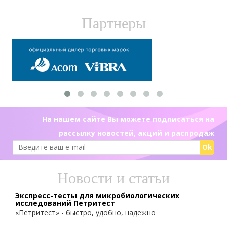
Партнеры
На нашем сайте Вы можете подписаться на
рассылку новостей, акций и распродаж
Ok
Новости и статьи
Экспресс-тесты для микробиологических
исследований Петритест
«Петритест» - быстро, удобно, надежно