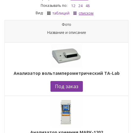
Показывать по:
12
24
48
Вид:
таблицей
списком
Фото
Название и описание
Анализатор вольтамперометрический ТА-Lab
Под заказ
Анализатор кремния МАРК-1202