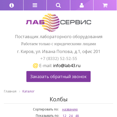
Поставщик лабораторного оборудования
Работаем только с юридическими лицами
г. Киров, ул. Ивана Попова, д.1, офис 201
+7 (8332) 52-52-55
E-mail:
info@lab43.ru
Заказать обратный звонок
Главная
Каталог
Колбы
Сортировать по:
названию
Показывать по:
12
24
48