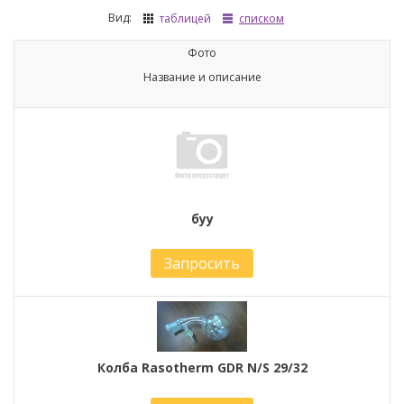
Вид:
таблицей
списком
Фото
Название и описание
буу
Запросить
Колба Rasotherm GDR N/S 29/32