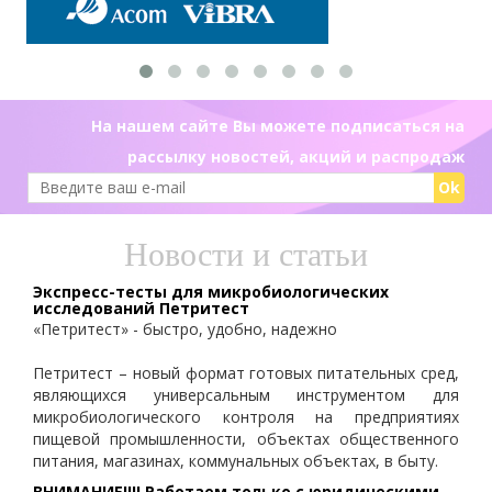
На нашем сайте Вы можете подписаться на
рассылку новостей, акций и распродаж
Ok
Новости и статьи
Экспресс-тесты для микробиологических
исследований Петритест
«Петритест» - быстро, удобно, надежно
Петритест – новый формат готовых питательных сред,
являющихся универсальным инструментом для
микробиологического контроля на предприятиях
пищевой промышленности, объектах общественного
питания, магазинах, коммунальных объектах, в быту.
ВНИМАНИЕ!!!! Работаем только с юридическими