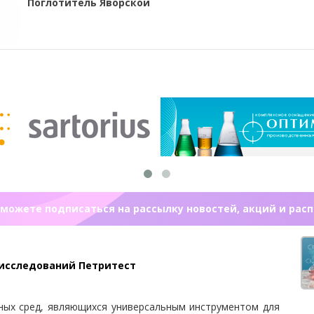
Поглотитель Яворской
можете подписаться на рассылку новостей, акций и рас
 исследований Петритест
ных сред, являющихся универсальным инструментом для