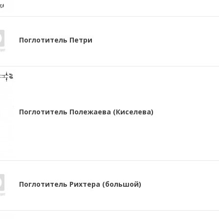
Поглотитель Петри
Поглотитель Полежаева (Киселева)
Поглотитель Рихтера (большой)