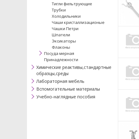
Тигли фильтрующие
Трубки
Холодильники
Чаши кристаллизационые
Чашки Петри
Шпатели
Эксикаторы
Флаконы
Посуда мерная
Принадлежности
Химические реактивы,стандартные
образцы,среды
Лабораторная мебель
Вспомогательные материалы
Учебно-наглядные пособия