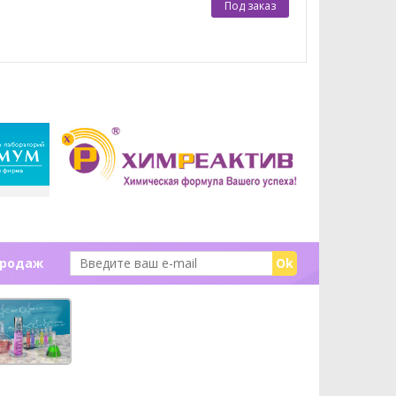
Под заказ
продаж
Ok