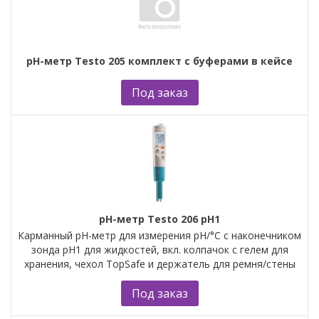
рН-метр Testo 205 комплект с буферами в кейсе
Под заказ
рН-метр Testo 206 рН1
Карманный pH-метр для измерения pH/°C с наконечником
зонда pH1 для жидкостей, вкл. колпачок с гелем для
хранения, чехол TopSafe и держатель для ремня/стены
Под заказ