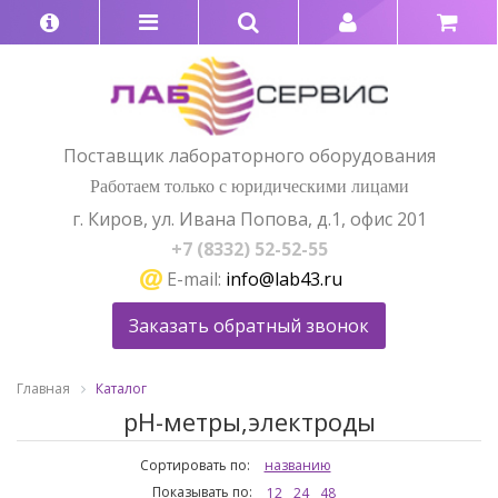
Поставщик лабораторного оборудования
Работаем только с юридическими лицами
г. Киров, ул. Ивана Попова, д.1, офис 201
+7 (8332) 52-52-55
E-mail:
info@lab43.ru
Заказать обратный звонок
Главная
Каталог
pH-метры,электроды
Сортировать по:
названию
Показывать по:
12
24
48