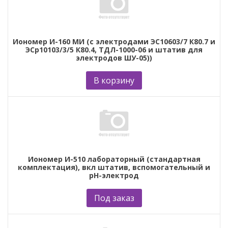
Иономер И-160 МИ (с электродами ЭС10603/7 К80.7 и
ЭСр10103/3/5 К80.4, ТДЛ-1000-06 и штатив для
электродов ШУ-05))
В корзину
Иономер И-510 лабораторный (стандартная
комплектация), вкл штатив, вспомогательный и
рН-электрод
Под заказ