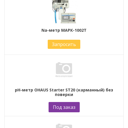
Na-метр МАРК-1002Т
Запросить
pH-метр OHAUS Starter ST20 (карманный) без
поверки
Под заказ