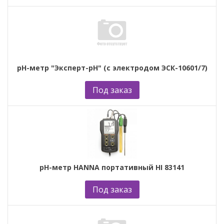
рН-метр "Эксперт-рН" (с электродом ЭСК-10601/7)
Под заказ
рН-метр HANNA портативный HI 83141
Под заказ