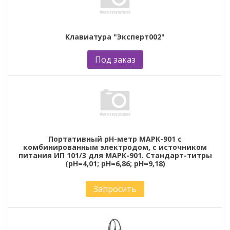
Клавиатура "Эксперт002"
Под заказ
Портативный рН-метр МАРК-901 с
комбинированным электродом, с источником
питания ИП 101/3 для МАРК-901. Стандарт-титры
(рН=4,01; рН=6,86; рН=9,18)
Запросить