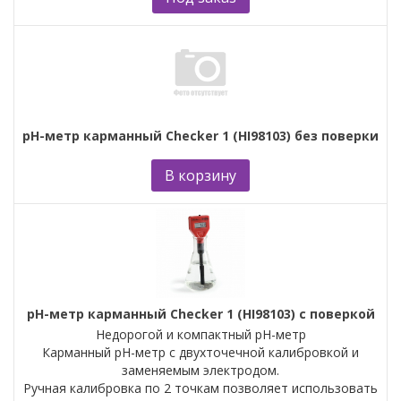
рН-метр карманный Checker 1 (HI98103) без поверки
В корзину
рН-метр карманный Checker 1 (HI98103) с поверкой
Недорогой и компактный pH-метр
Карманный pH-метр с двухточечной калибровкой и
заменяемым электродом.
Ручная калибровка по 2 точкам позволяет использовать