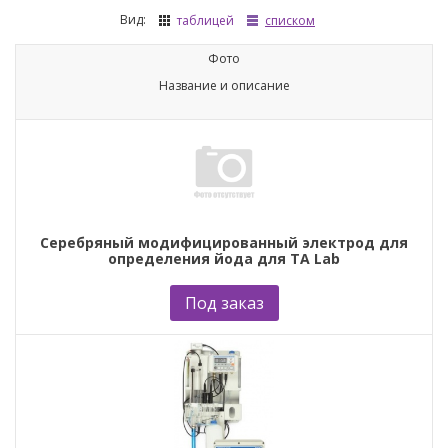
Вид:
таблицей
списком
Фото
Название и описание
Cеребряный модифицированный электрод для
определения йода для ТА Lab
Под заказ