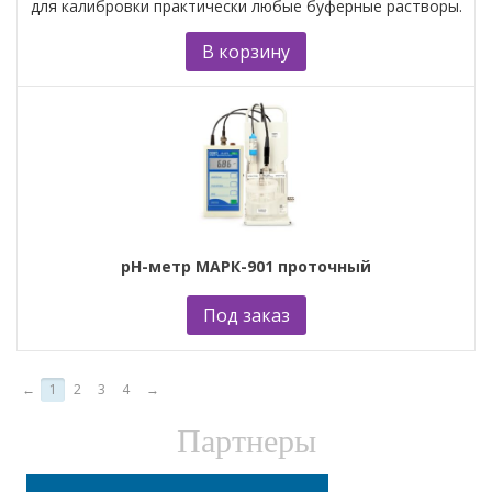
для калибровки практически любые буферные растворы.
В корзину
рН-метр МАРК-901 проточный
Под заказ
←
1
2
3
4
→
Партнеры