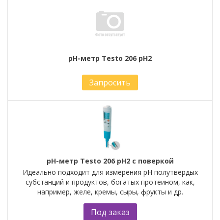
рН-метр Testo 206 рН2
Запросить
рН-метр Testo 206 рН2 с поверкой
Идеально подходит для измерения pH полутвердых
субстанций и продуктов, богатых протеином, как,
например, желе, кремы, сыры, фрукты и др.
Под заказ