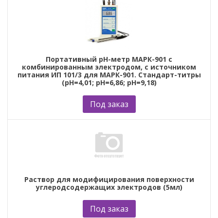
Портативный рН-метр МАРК-901 с
комбинированным электродом, с источником
питания ИП 101/3 для МАРК-901. Стандарт-титры
(рН=4,01; рН=6,86; рН=9,18)
Под заказ
Раствор для модифицирования поверхности
углеродсодержащих электродов (5мл)
Под заказ