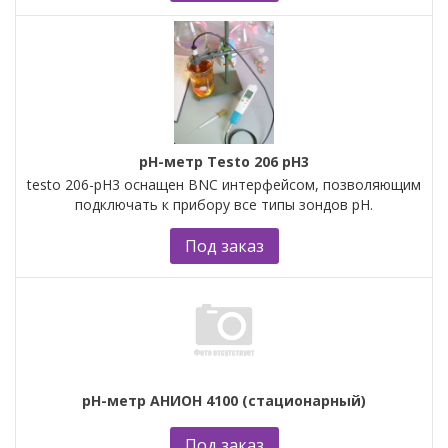
рН-метр Testo 206 рН3
testo 206-pH3 оснащен BNC интерфейсом, позволяющим
подключать к прибору все типы зондов pH.
Под заказ
рН-метр АНИОН 4100 (стационарный)
Под заказ