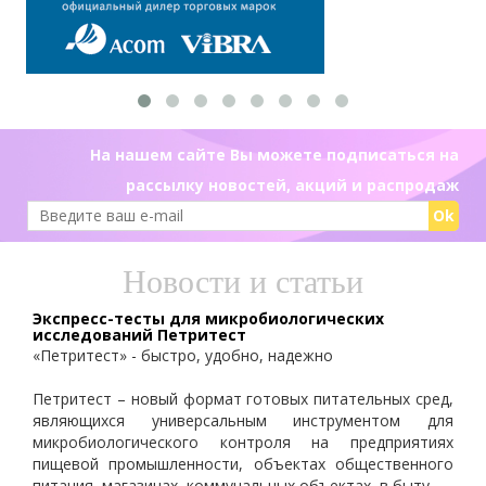
На нашем сайте Вы можете подписаться на
рассылку новостей, акций и распродаж
Ok
Новости и статьи
Экспресс-тесты для микробиологических
исследований Петритест
«Петритест» - быстро, удобно, надежно
Петритест – новый формат готовых питательных сред,
являющихся универсальным инструментом для
микробиологического контроля на предприятиях
пищевой промышленности, объектах общественного
питания, магазинах, коммунальных объектах, в быту.