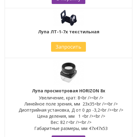
Лупа ЛТ-1-7х текстильная
Запросить
Лупа просмотровая HORIZON 8х
Увеличение, крат: 8<br /><br />
Линейное поле зрения, мм 23х35<br /><br />
Диоптрийная установка, Д от 0 до -3,2<br /><br />
Цена деления, мм 1 <br /><br />
Вес: 82 г<br /><br />
Габаритные размеры, мм 47х47х53