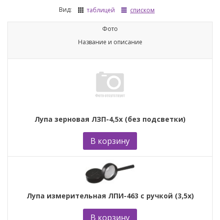
Вид:
таблицей
списком
Фото
Название и описание
Лупа зерновая ЛЗП-4,5х (без подсветки)
В корзину
Лупа измерительная ЛПИ-463 с ручкой (3,5х)
В корзину