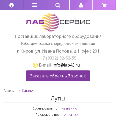
Поставщик лабораторного оборудования
Работаем только с юридическими лицами
г. Киров, ул. Ивана Попова, д.1, офис 201
+7 (8332) 52-52-55
E-mail:
info@lab43.ru
Заказать обратный звонок
Главная
Каталог
Лупы
Сортировать по:
названию
Показывать по:
12
24
48