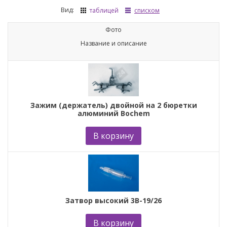
Вид:
таблицей
списком
Фото
Название и описание
Зажим (держатель) двойной на 2 бюретки
алюминий Bochem
В корзину
Затвор высокий 3В-19/26
В корзину