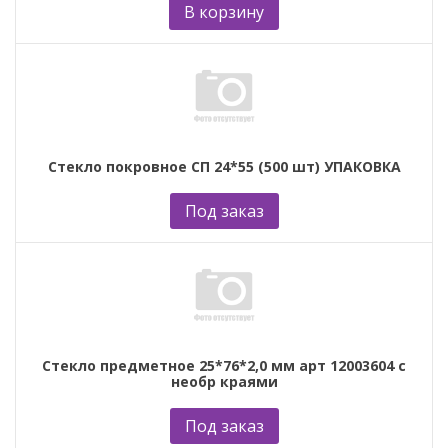
В корзину
Стекло покровное СП 24*55 (500 шт) УПАКОВКА
Под заказ
Стекло предметное 25*76*2,0 мм арт 12003604 с
необр краями
Под заказ