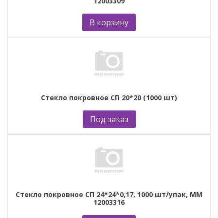
12003309
В корзину
Стекло покровное СП 20*20 (1000 шт)
Под заказ
Стекло покровное СП 24*24*0,17, 1000 шт/упак, ММ
12003316