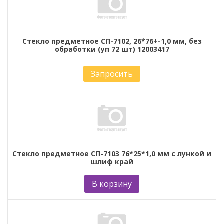
Стекло предметное СП-7102, 26*76+-1,0 мм, без
обработки (уп 72 шт) 12003417
Запросить
Стекло предметное СП-7103 76*25*1,0 мм с лункой и
шлиф край
В корзину