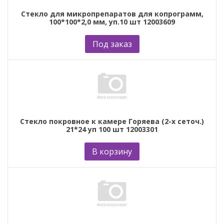
Стекло для микропрепаратов для копрограмм,
100*100*2,0 мм, уп.10 шт 12003609
Под заказ
Стекло покровное к камере Горяева (2-х сеточ.)
21*24 уп 100 шт 12003301
В корзину