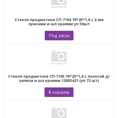
Стекло предметное СП-7104 76*25*1,0 с 2-мя
лунками и шл краями уп 50шт
Под заказ
Стекло предметное СП-7105 76*25*1,0 с полосой д/
записи и шл краями 12003421 (уп 72 шт)
В корзину