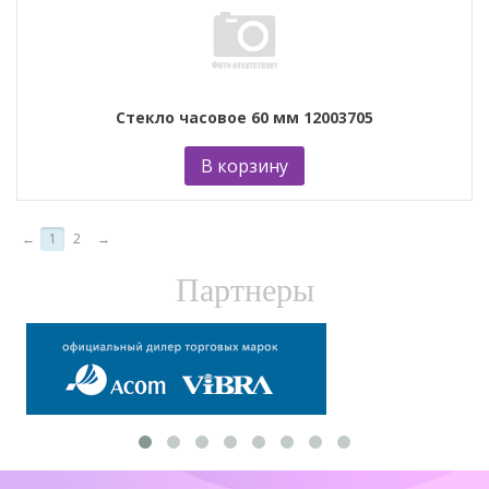
Стекло часовое 60 мм 12003705
В корзину
←
1
2
→
Партнеры