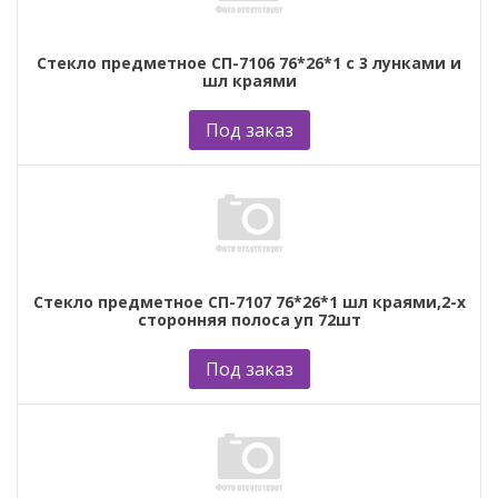
Стекло предметное СП-7106 76*26*1 с 3 лунками и
шл краями
Под заказ
Стекло предметное СП-7107 76*26*1 шл краями,2-х
сторонняя полоса уп 72шт
Под заказ