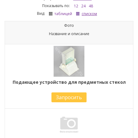
Показывать по:
12
24
48
Вид:
таблицей
списком
Фото
Название и описание
Подающее устройство для предметных стекол
Запросить