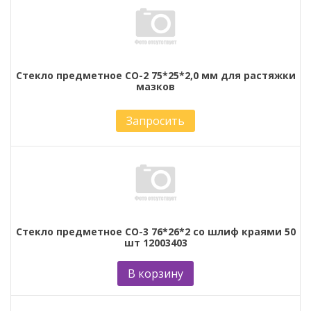
Стекло предметное СО-2 75*25*2,0 мм для растяжки
мазков
Запросить
Стекло предметное СО-3 76*26*2 со шлиф краями 50
шт 12003403
В корзину