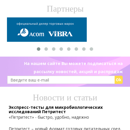
Партнеры
На нашем сайте Вы можете подписаться на
рассылку новостей, акций и распродаж
Ok
Новости и статьи
Экспресс-тесты для микробиологических
исследований Петритест
«Петритест» - быстро, удобно, надежно
Петритест – новый формат готовых питательных сред,