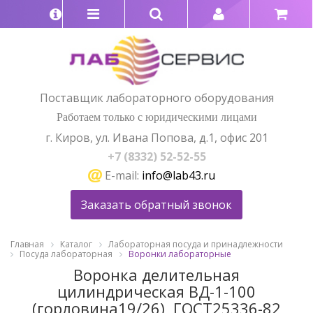
Поставщик лабораторного оборудования
Работаем только с юридическими лицами
г. Киров, ул. Ивана Попова, д.1, офис 201
+7 (8332) 52-52-55
E-mail:
info@lab43.ru
Заказать обратный звонок
Главная
Каталог
Лабораторная посуда и принадлежности
Посуда лабораторная
Воронки лабораторные
Воронка делительная
цилиндрическая ВД-1-100
(горловина19/26), ГОСТ25336-82