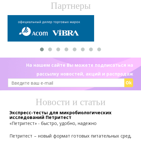
Партнеры
На нашем сайте Вы можете подписаться на
рассылку новостей, акций и распродаж
Ok
Новости и статьи
Экспресс-тесты для микробиологических
исследований Петритест
«Петритест» - быстро, удобно, надежно
Петритест – новый формат готовых питательных сред,