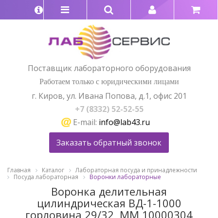
Поставщик лабораторного оборудования
Работаем только с юридическими лицами
г. Киров, ул. Ивана Попова, д.1, офис 201
+7 (8332) 52-52-55
E-mail:
info@lab43.ru
Заказать обратный звонок
Главная
Каталог
Лабораторная посуда и принадлежности
Посуда лабораторная
Воронки лабораторные
Воронка делительная
цилиндрическая ВД-1-1000
горловина 29/32, ММ 10000304