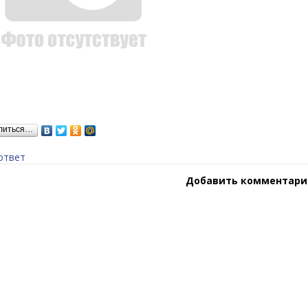
литься…
ответ
Добавить комментари