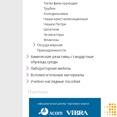
Тигли фильтрующие
Трубки
Холодильники
Чаши кристаллизационые
Чашки Петри
Шпатели
Эксикаторы
Флаконы
Посуда мерная
Принадлежности
Химические реактивы,стандартные
образцы,среды
Лабораторная мебель
Вспомогательные материалы
Учебно-наглядные пособия
Партнеры