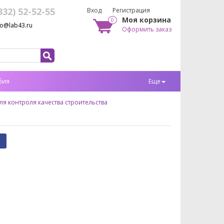
332) 52-52-55
Вход
Регистрация
Моя корзина
0
fo@lab43.ru
Оформить заказ
бия
Еще
я контроля качества строительства