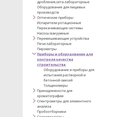
дробления,сита лабораторные
Оборудование для пищевых
производств
Оптические приборы
Испарители ротационные
Перекачивающие системы
Насосы вакуумные
Перемешивающие устройства
Печи лабораторные
Пирометры
Приборы и оборудование для
контроля качества
строительства
Оборудование и приборы для
испытания растворной и
бетонной смесей
Толщиномеры
Принадлежности для
хроматографии
Спектрометры для элементного
анализа
Пробоотборники
Стерилизаторы