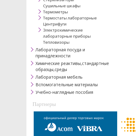
Сушильные шкафы
Термометры
Термостаты лабораторные
Центрифуги
Электрохимические
лабораторные приборы
Тепловизоры
Лабораторная посуда и
принадлежности
Химические реактивы,стандартные
образцы,среды
Лабораторная мебель
Вспомогательные материалы
Учебно-наглядные пособия
Партнеры