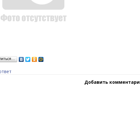
литься…
ответ
Добавить комментари