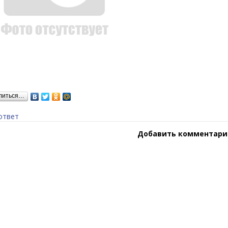
литься…
ответ
Добавить комментари