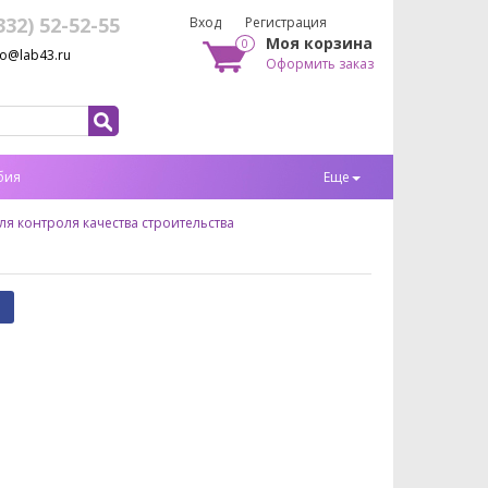
332) 52-52-55
Вход
Регистрация
Моя корзина
0
fo@lab43.ru
Оформить заказ
бия
Еще
я контроля качества строительства