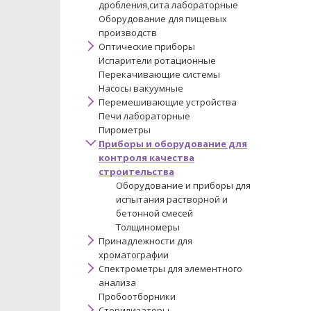
дробления,сита лабораторные
Оборудование для пищевых
производств
Оптические приборы
Испарители ротационные
Перекачивающие системы
Насосы вакуумные
Перемешивающие устройства
Печи лабораторные
Пирометры
Приборы и оборудование для
контроля качества
строительства
Оборудование и приборы для
испытания растворной и
бетонной смесей
Толщиномеры
Принадлежности для
хроматографии
Спектрометры для элементного
анализа
Пробоотборники
Стерилизаторы