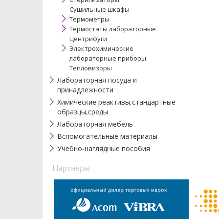
Сушильные шкафы
Термометры
Термостаты лабораторные
Центрифуги
Электрохимические
лабораторные приборы
Тепловизоры
Лабораторная посуда и
принадлежности
Химические реактивы,стандартные
образцы,среды
Лабораторная мебель
Вспомогательные материалы
Учебно-наглядные пособия
Партнеры