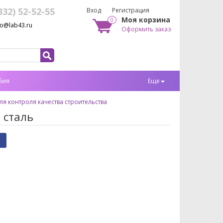
332) 52-52-55
Вход
Регистрация
Моя корзина
0
fo@lab43.ru
Оформить заказ
бия
Еще
я контроля качества строительства
 сталь