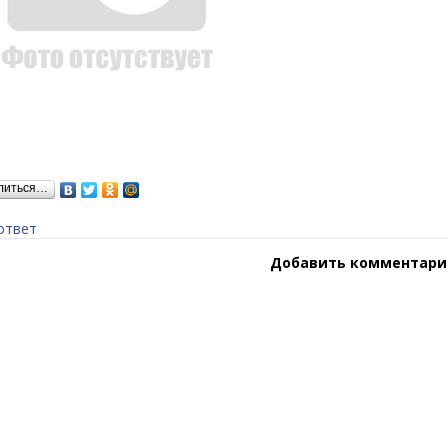
литься…
ответ
Добавить комментари