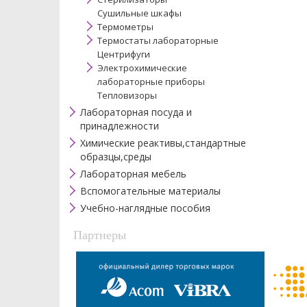
Сушильные шкафы
Термометры
Термостаты лабораторные
Центрифуги
Электрохимические
лабораторные приборы
Тепловизоры
Лабораторная посуда и
принадлежности
Химические реактивы,стандартные
образцы,среды
Лабораторная мебель
Вспомогательные материалы
Учебно-наглядные пособия
Партнеры