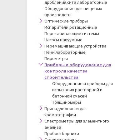
дробления,сита лабораторные
Оборудование для пищевых
производств
Оптические приборы
Испарители ротационные
Перекачивающие системы
Насосы вакуумные
Перемешивающие устройства
Печи лабораторные
Пирометры
Приборы и оборудование для
контроля качества
строительства
Оборудование и приборы для
испытания растворной и
бетонной смесей
Толщиномеры
Принадлежности для
хроматографии
Спектрометры для элементного
анализа
Пробоотборники
Стерилизаторы