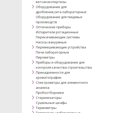
ветсанэкспертизы
Оборудование для
дробления,сита лабораторные
Оборудование для пищевых
производств
Оптические приборы
Испарители ротационные
Перекачивающие системы
Насосы вакуумные
Перемешивающие устройства
Печи лабораторные
Пирометры
Приборы и оборудование для
контроля качества строительства
Принадлежности для
хроматографии
Спектрометры для элементного
анализа
Пробоотборники
Стерилизаторы
Сушильные шкафы
Термометры
Термостаты лабораторные