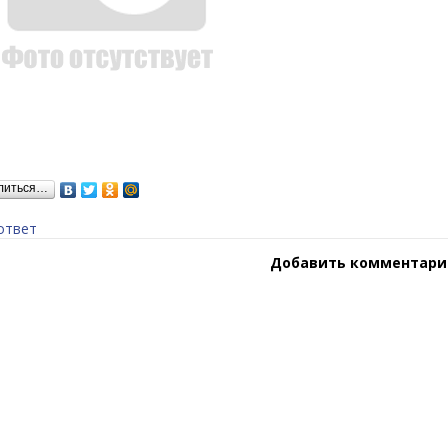
литься…
ответ
Добавить комментари