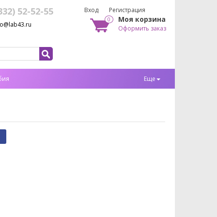
332) 52-52-55
Вход
Регистрация
Моя корзина
0
fo@lab43.ru
Оформить заказ
бия
Еще