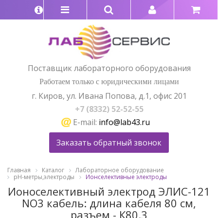
Поставщик лабораторного оборудования
Работаем только с юридическими лицами
г. Киров, ул. Ивана Попова, д.1, офис 201
+7 (8332) 52-52-55
E-mail:
info@lab43.ru
Заказать обратный звонок
Главная
Каталог
Лабораторное оборудование
pH-метры,электроды
Ионселективные электроды
Ионоселективный электрод ЭЛИС-121
NO3 кабель: длина кабеля 80 см,
разъем - К80.3