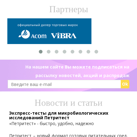
Партнеры
На нашем сайте Вы можете подписаться на
рассылку новостей, акций и распродаж
Ok
Новости и статьи
Экспресс-тесты для микробиологических
исследований Петритест
«Петритест» - быстро, удобно, надежно
Петритест – новый формат готовых питательных сред,