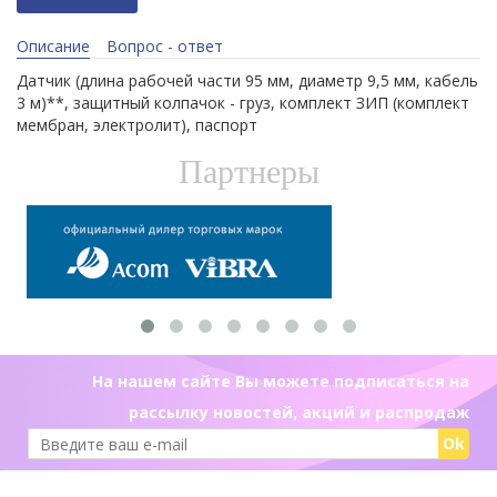
Описание
Вопрос - ответ
Датчик (длина рабочей части 95 мм, диаметр 9,5 мм, кабель
3 м)**, защитный колпачок - груз, комплект ЗИП (комплект
мембран, электролит), паспорт
Партнеры
На нашем сайте Вы можете подписаться на
рассылку новостей, акций и распродаж
Ok