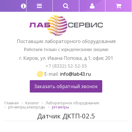
Поставщик лабораторного оборудования
Работаем только с юридическими лицами
г. Киров, ул. Ивана Попова, д.1, офис 201
+7 (8332) 52-52-55
E-mail:
info@lab43.ru
Заказать обратный звонок
Главная
Каталог
Лабораторное оборудование
pH-метры,электроды
рН метры
Датчик ДКТП-02.5