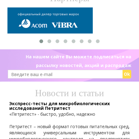
На нашем сайте Вы можете подписаться на
рассылку новостей, акций и распродаж
Ok
Новости и статьи
Экспресс-тесты для микробиологических
исследований Петритест
«Петритест» - быстро, удобно, надежно
Петритест – новый формат готовых питательных сред,
являющихся универсальным инструментом для
микробиологического контроля на предприятиях